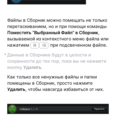
Файлы в Сборник можно помещать не только
перетаскиванием, но и при помощи команды
Поместить “Выбранный Файл” в Сборник
,
вызываемой из контекстного меню файла или
нажатием
при подсвеченном файле.
⌘
⌫
Данные в Сборнике будут в целости и
сохранности до тех пор, пока вы не нажмете
кнопку
Удалить
.
Как только все ненужные файлы и папки
помещены в Сборник, просто нажмите
Удалить
, чтобы навсегда избавиться от них.