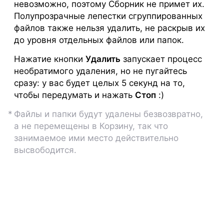
невозможно, поэтому Сборник не примет их.
Полупрозрачные лепестки сгруппированных
файлов также нельзя удалить, не раскрыв их
до уровня отдельных файлов или папок.
Нажатие кнопки
Удалить
запускает процесс
необратимого удаления, но не пугайтесь
сразу: у вас будет целых 5 секунд на то,
чтобы передумать и нажать
Стоп
:)
Файлы и папки будут удалены безвозвратно,
а не перемещены в Корзину, так что
занимаемое ими место действительно
высвободится.